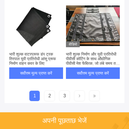
वीडियो
भारी शुल्क वाटरप्रूफ डंप ट्रक
भारी शुल्क निर्माण और यूवी प्रतिरोधी
तिरपाल यूवी प्रतिरोधी आंसू प्रूफ
पीवीसी कोटिंग के साथ औद्योगिक
निर्माण वाहन कवर के लिए
पीवीसी मेश फैब्रिक, जो लंबे समय तक
बाहरी उपयोग और लोड सुरक्षा के लिए
है
सर्वोत्तम मूल्य प्राप्त करें
सर्वोत्तम मूल्य प्राप्त करें
1
2
3
अपनी पूछताछ भेजें