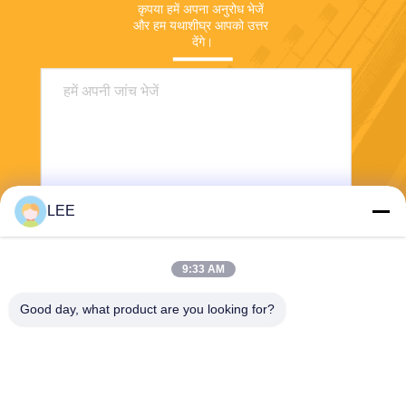
कृपया हमें अपना अनुरोध भेजें 
और हम यथाशीघ्र आपको उत्तर 
देंगे।
LEE
भेजना
9:33 AM
Good day, what product are you looking for?
Haining Yichuan New Material Co., Ltd.