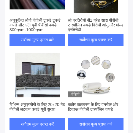
अनुकूलित लोगो पीवीसी टुकड़े टुकड़े
लौ प्रतिरोधी बी1 ग्रेड सादा पीवीसी
कपड़े शीट एंटी यूवी पीवीसी कपड़े
टारपॉलिन कपड़े विरोधी आंसू और मोल्ड
300gsm-1000gsm
प्रतिरोधी
सर्वोत्तम मूल्य प्राप्त करें
सर्वोत्तम मूल्य प्राप्त करें
वीडियो
विभिन्न अनुप्रयोगों के लिए 20x20 मैट
कठोर वातावरण के लिए पनरोक और
पीवीसी लटकन कपड़े यूवी सुरक्षा
टिकाऊ पीवीसी टारपॉलिन कपड़े
सर्वोत्तम मूल्य प्राप्त करें
सर्वोत्तम मूल्य प्राप्त करें