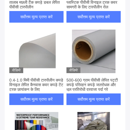
तालाब मछली टैंक कपड़े डबल लेपित
प्लास्टिक पीवीसी विनाइल ट्रक कवर
पीवीसी टारपौलीन
सामग्री के लिए टारपौलीन रोल
सर्वोत्तम मूल्य प्राप्त करें
सर्वोत्तम मूल्य प्राप्त करें
वीडियो
वीडियो
0.4-1.0 मिमी पीवीसी टारपौलीन कपड़े
500-600 ग्राम पीवीसी लेपित पट्टी
विनाइल लेपित कैनवास कवर कपड़े टेंट
कपड़े परिवहन कपड़े जलरोधक और
ट्रक छायांकन के लिए
धूल प्रतिरोधी दरवाजा पर्दा ग्रे
सर्वोत्तम मूल्य प्राप्त करें
सर्वोत्तम मूल्य प्राप्त करें