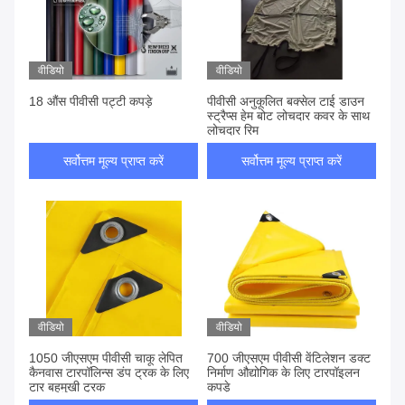
वीडियो
वीडियो
18 औंस पीवीसी पट्टी कपड़े
पीवीसी अनुकूलित बक्सेल टाई डाउन
स्ट्रैप्स हेम बोट लोचदार कवर के साथ
लोचदार रिम
सर्वोत्तम मूल्य प्राप्त करें
सर्वोत्तम मूल्य प्राप्त करें
वीडियो
वीडियो
1050 जीएसएम पीवीसी चाकू लेपित
700 जीएसएम पीवीसी वेंटिलेशन डक्ट
कैनवास टारपॉलिन्स डंप ट्रक के लिए
निर्माण औद्योगिक के लिए टारपॉइलन
टार बहुमुखी ट्रक
कपड़े