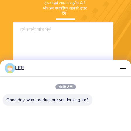
कृपया हमें अपना अनुरोध भेजें 
और हम यथाशीघ्र आपको उत्तर 
देंगे।
LEE
भेजना
4:40 AM
Good day, what product are you looking for?
Haining Yichuan New Material Co., Ltd.