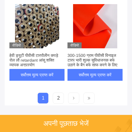
वीडियो
वीडियो
हेवी ड्यूटी पीवीसी टारपौलीन कपड़े
300-1500 ग्राम पीवीसी विनाइल
रोल लौ retardant आंसू शक्ति
टारप भारी शुल्क सुविधाजनक बर्फ
व्यापक अनुप्रयोग
उठाने के बैग बर्फ साफ करने के लिए
सर्वोत्तम मूल्य प्राप्त करें
सर्वोत्तम मूल्य प्राप्त करें
1
2
अपनी पूछताछ भेजें