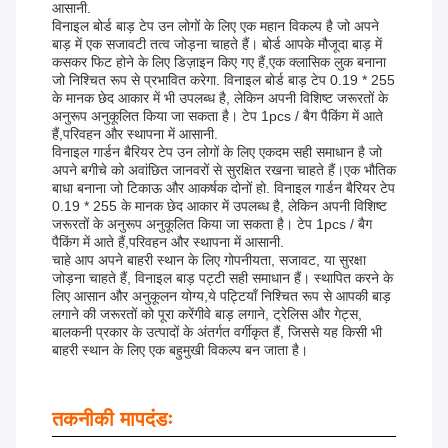
आसानी.
विनाइल बोर्ड बाड़ टेप उन लोगों के लिए एक महान विकल्प है जो अपने
बाड़ में एक सजावटी तत्व जोड़ना चाहते हैं। बोर्ड आपके मौजूदा बाड़ में
कसकर फिट होने के लिए डिज़ाइन किए गए हैं,एक क्लासिक लुक बनाना
जो निश्चित रूप से प्रभावित करेगा. विनाइल बोर्ड बाड़ टेप 0.19 * 255
के मानक छेद आकार में भी उपलब्ध है, लेकिन अपनी विशिष्ट जरूरतों के
अनुरूप अनुकूलित किया जा सकता है। टेप 1pcs / बैग पैकिंग में आते
हैं,परिवहन और स्थापना में आसानी.
विनाइल गार्डन बैरियर टेप उन लोगों के लिए एकदम सही समाधान है जो
अपने बगीचे को अवांछित जानवरों से सुरक्षित रखना चाहते हैं।एक भौतिक
बाधा बनाना जो टिकाऊ और आकर्षक दोनों हो. विनाइल गार्डन बैरियर टेप
0.19 * 255 के मानक छेद आकार में उपलब्ध है, लेकिन अपनी विशिष्ट
जरूरतों के अनुरूप अनुकूलित किया जा सकता है। टेप 1pcs / बैग
पैकिंग में आते हैं,परिवहन और स्थापना में आसानी.
चाहे आप अपने बाहरी स्थान के लिए गोपनीयता, सजावट, या सुरक्षा
जोड़ना चाहते हैं, विनाइल बाड़ पट्टी सही समाधान हैं। स्थापित करने के
लिए आसान और अनुकूलन योग्य,ये पट्टियाँ निश्चित रूप से आपकी बाड़
लगाने की जरूरतों को पूरा करेंगीवे बाड़ लगाने, ट्रेलिस और गेट्स,
बालकनी प्रकार के उत्पादों के अंतर्गत वर्गीकृत हैं, जिससे यह किसी भी
बाहरी स्थान के लिए एक बहुमुखी विकल्प बन जाता है।
तकनीकी मापदंडः