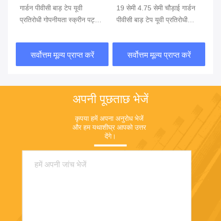
गार्डन पीवीसी बाड़ टेप यूवी
19 सेमी 4.75 सेमी चौड़ाई गार्डन
पीव
्डन
प्रतिरोधी गोपनीयता स्क्रीन पट्टी
पीवीसी बाड़ टेप यूवी प्रतिरोधी
गार
चेन लिंक बाड़ भागों के लिए
गोपनीयता स्क्रीन पट्टी रोल के
चेन
लिए
सर्वोत्तम मूल्य प्राप्त करें
सर्वोत्तम मूल्य प्राप्त करें
अपनी पूछताछ भेजें
कृपया हमें अपना अनुरोध भेजें 
और हम यथाशीघ्र आपको उत्तर 
देंगे।