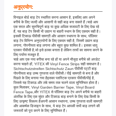
अनुप्रयोग:
विनाइल बोर्ड बाड़ टेप स्थापित करना आसान है, इसलिए आप अपने
बगीचे के लिए जल्दी और आसानी से सही बाड़ बना सकते हैं।चाहे आप
एक सरल और सुरुचिपूर्ण बाड़ या कुछ अधिक सजावटी के लिए देख रहे
हैं, यह बाड़ टेप किसी भी उद्यान या बाहरी स्थान के लिए एकदम सही है।
इसकी टिकाऊ पीवीसी सामग्री और आसान स्थापना के साथ, पॉलिमर
बाड़ टेप विभिन्न अनुप्रयोगों के लिए एकदम सही है, जिसमें उद्यान बाड़
लगाना, गोपनीयता बाड़ लगाना और बहुत कुछ शामिल है। इसका धातु
प्रकार पीवीसी है,जो इसे हल्का बनाता है लेकिन तत्वों का सामना करने के
लिए पर्याप्त मजबूत है.
चाहे आप एक नया बगीचा बना रहे हों या अपने मौजूदा बगीचे को अपडेट
करना चाहते हों, YITEX की Vinyl Fence Strips सही समाधान है।
Sichtschutzstreifen Sichtschutz Zaun पीवीसी पट्टी बाड़
गोपनीयता बाड़ उच्च गुणवत्ता वाले पीवीसी / पीई सामग्री से बना है और
पिछले के लिए बनाया गया हैइसका प्लास्टिक प्रकार पीवीसी/पीई है,
जिससे यह टिकाऊ और लंबे समय तक चलने वाला सुनिश्चित होता है।
कुल मिलाकर, Vinyl Garden Barrier Tape, Vinyl Board
Fence Tape,और YITEX से पॉलिमर बाड़ टेप अपने बगीचे या बाहरी
अंतरिक्ष के लिए एक सुंदर और टिकाऊ बाड़ बनाने के लिए देख किसी के
लिए उत्कृष्ट विकल्प हैंअपनी आसान स्थापना, उच्च गुणवत्ता वाली सामग्री
और आकर्षक डिजाइन के साथ, ये बाड़ टेप आपकी सभी बाड़ लगाने की
जरूरतों को पूरा करने के लिए सुनिश्चित हैं।