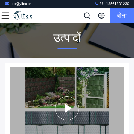
lee@yitex.cn
86--18561831230
बोली
उत्पादों