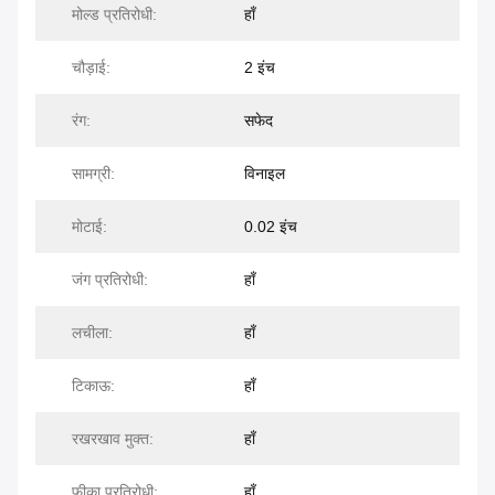
मोल्ड प्रतिरोधी:
हाँ
चौड़ाई:
2 इंच
रंग:
सफेद
सामग्री:
विनाइल
मोटाई:
0.02 इंच
जंग प्रतिरोधी:
हाँ
लचीला:
हाँ
टिकाऊ:
हाँ
रखरखाव मुक्त:
हाँ
फीका प्रतिरोधी:
हाँ