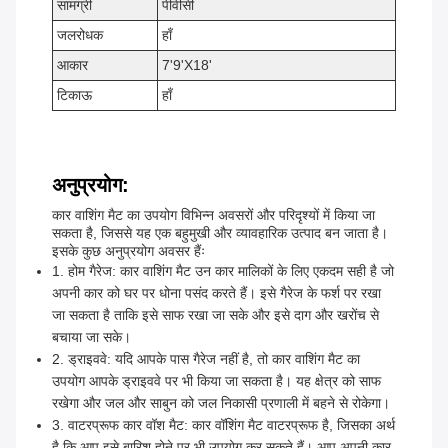
सामग्री
पीवीसी
जलरोधक
हाँ
आकार
7'9'X18'
टिकाऊ
हाँ
अनुप्रयोग:
कार वाशिंग मैट का उपयोग विभिन्न अवसरों और परिदृश्यों में किया जा
सकता है, जिससे यह एक बहुमुखी और व्यावहारिक उत्पाद बन जाता है।
इसके कुछ अनुप्रयोग अवसर हैंः
1. होम गैरेज: कार वाशिंग मैट उन कार मालिकों के लिए एकदम सही है जो
अपनी कार को घर पर धोना पसंद करते हैं। इसे गैरेज के फर्श पर रखा
जा सकता है ताकि इसे साफ रखा जा सके और इसे दाग और खरोंच से
बचाया जा सके।
2. ड्राइववे: यदि आपके पास गैरेज नहीं है, तो कार वाशिंग मैट का
उपयोग आपके ड्राइववे पर भी किया जा सकता है। यह क्षेत्र को साफ
रखेगा और जल और साबुन को जल निकासी प्रणाली में बहने से रोकेगा।
3. वाटरप्रूफ कार वॉश मैट: कार वॉशिंग मैट वाटरप्रूफ है, जिसका अर्थ
है कि आप इसे बारिश होने पर भी उपयोग कर सकते हैं। आप अपनी कार