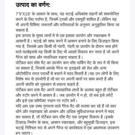
उत्पाद का वर्णन:
7'9'X18' के आकार के साथ, यह चटाई अधिकांश वाहनों को समायोजित
करने के लिए पर्याप्त है, जिसमें ट्रकों और एसयूवी शामिल हैं।लेकिन यह
भी अपनी विशिष्ट जरूरतों और वरीयताओं के अनुरूप अनुकूलित किया जा
सकता है.
इस उत्पाद के मुख्य लाभों में से एक इसका उपयोग और रखरखाव में
आसानी है। चटाई को साफ करने में आसान बनाने के लिए डिज़ाइन किया
गया है, जिससे आप किसी भी गंदगी, गंदगी,या उपयोग के दौरान जमा होने
वाले मलबेइससे यह किसी के लिए भी आदर्श विकल्प बन जाता है जो अपने
गैरेज को साफ और व्यवस्थित रखना चाहता है।
पोर्टेबल कार वॉश मैट का उपयोग कार वॉश पार्किंग मैट के रूप में भी किया
जा सकता है, जिससे आपके गैरेज या ड्राइववे को तेल और अन्य
ऑटोमोटिव तरल पदार्थों से बचाने में मदद मिलती है।यह उन लोगों के लिए
विशेष रूप से उपयोगी है जो घर पर अपनी कारों पर काम करते हैं और
अपनी संपत्ति को नुकसान से बचाना चाहते हैं.
पोर्टेबल कार वाश मैट अपने व्यावहारिक लाभों के अलावा बहुत ही पोर्टेबल
और स्टोर करने में आसान है। जब उपयोग में न हो, तो बस इसे लपेटें
और इसे एक कॉम्पैक्ट स्थान पर स्टोर करें।
यदि आप एक उच्च गुणवत्ता वाले गैरेज मैट की तलाश कर रहे हैं जो कार
धोने और रखरखाव को आसान और अधिक सुविधाजनक बनाने में मदद
कर सकता है, तो पोर्टेबल कार वॉश मैट एक उत्कृष्ट विकल्प है।इसके
टिकाऊ निर्माण के साथ, आसान रखरखाव, और बहुमुखी डिजाइन, इस
चटाई निश्चित रूप से अपने गैरेज या कार्यशाला में एक आवश्यक उपकरण
बन जाएगा।