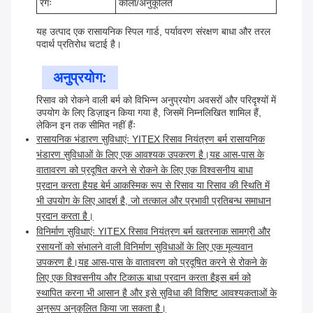
रंगः
काला/अनुकूलित
यह उत्पाद एक रासायनिक स्पिल गार्ड, पर्यावरण संरक्षण बाधा और तरल
पदार्थ प्रतिरोध चटाई है।
अनुप्रयोग:
रिसाव को रोकने वाली बर्म को विभिन्न अनुप्रयोग अवसरों और परिदृश्यों में
उपयोग के लिए डिज़ाइन किया गया है, जिसमें निम्नलिखित शामिल हैं,
लेकिन इन तक सीमित नहीं हैंः
रासायनिक भंडारण सुविधाएंः YITEX रिसाव नियंत्रण बर्म रासायनिक
भंडारण सुविधाओं के लिए एक आवश्यक उपकरण है।यह आस-पास के
वातावरण को प्रदूषित करने से रोकने के लिए एक विश्वसनीय बाधा
प्रदान करता हैयह बेर्म आकस्मिक रूप से रिसाव या रिसाव की स्थिति में
भी उपयोग के लिए आदर्श है, जो तत्काल और प्रभावी प्रतिबन्ध समाधान
प्रदान करता है।
विनिर्माण सुविधाएंः YITEX रिसाव नियंत्रण बर्म खतरनाक सामग्री और
रसायनों को संभालने वाली विनिर्माण सुविधाओं के लिए एक मूल्यवान
उपकरण है।यह आस-पास के वातावरण को प्रदूषित करने से रोकने के
लिए एक विश्वसनीय और टिकाऊ बाधा प्रदान करता हैइस बर्म को
स्थापित करना भी आसान है और इसे सुविधा की विशिष्ट आवश्यकताओं के
अनुरूप अनुकूलित किया जा सकता है।