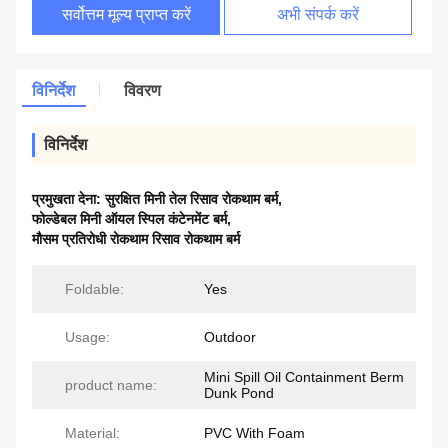
सर्वोत्तम मूल्य प्राप्त करें
अभी संपर्क करें
विनिर्देश
विवरण
विनिर्देश
प्रमुखता देना:
सुरक्षित मिनी तेल रिसाव रोकथाम बर्म
,
फोल्डेबल मिनी ऑयल स्पिल कंटेनमेंट बर्म
,
मौसम प्रतिरोधी रोकथाम रिसाव रोकथाम बर्म
Foldable:
Yes
Usage:
Outdoor
Mini Spill Oil Containment Berm
product name:
Dunk Pond
Material:
PVC With Foam