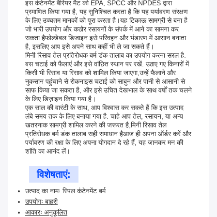
इस कंटेनमेंट बैरियर मैट को EPA, SPCC और NPDES द्वारा
प्रमाणित किया गया है, यह सुनिश्चित करता है कि यह पर्यावरण संरक्षण
के लिए उच्चतम मानकों को पूरा करता है।यह टिकाऊ सामग्री से बना है
जो भारी उपयोग और कठोर रसायनों के संपर्क में आने का सामना कर
सकता हैफोल्डेबल डिजाइन इसे परिवहन और भंडारण में आसान बनाता
है, इसलिए आप इसे अपने साथ कहीं भी ले जा सकते हैं।
मिनी रिसाव तेल प्रतिरोधक बर्म डंक तालाब का उपयोग करना सरल है.
बस चटाई को फैलाएं और इसे वांछित स्थान पर रखें. उठाए गए किनारों में
किसी भी रिसाव या रिसाव को शामिल किया जाएगा,उन्हें फैलाने और
नुकसान पहुंचाने से रोकनाइस चटाई को साबुन और पानी से आसानी से
साफ किया जा सकता है, और इसे उचित देखभाल के साथ वर्षों तक चलने
के लिए डिज़ाइन किया गया है।
एक साल की वारंटी के साथ, आप विश्वास कर सकते हैं कि इस उत्पाद
लंबे समय तक के लिए बनाया गया है. चाहे आप तेल, रसायन, या अन्य
खतरनाक सामग्री शामिल करने की जरूरत है,मिनी रिसाव तेल
प्रतिरोधक बर्म डंक तालाब सही समाधान हैआज ही अपना ऑर्डर करें और
पर्यावरण की रक्षा के लिए अपना योगदान दे रहे हैं, यह जानकर मन की
शांति का आनंद लें।
विशेषताएं:
उत्पाद का नामः स्पिल कंटेनमेंट बर्म
उपयोगः बाहरी
आकारः अनुकूलित