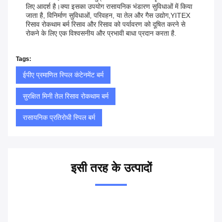
लिए आदर्श है।क्या इसका उपयोग रासायनिक भंडारण सुविधाओं में किया
जाता है, विनिर्माण सुविधाओं, परिवहन, या तेल और गैस उद्योग,YITEX
रिसाव रोकथाम बर्म रिसाव और रिसाव को पर्यावरण को दूषित करने से
रोकने के लिए एक विश्वसनीय और प्रभावी बाधा प्रदान करता है.
Tags:
ईपीए प्रमाणित स्पिल कंटेनमेंट बर्म
सुरक्षित मिनी तेल रिसाव रोकथाम बर्म
रासायनिक प्रतिरोधी स्पिल बर्म
इसी तरह के उत्पादों