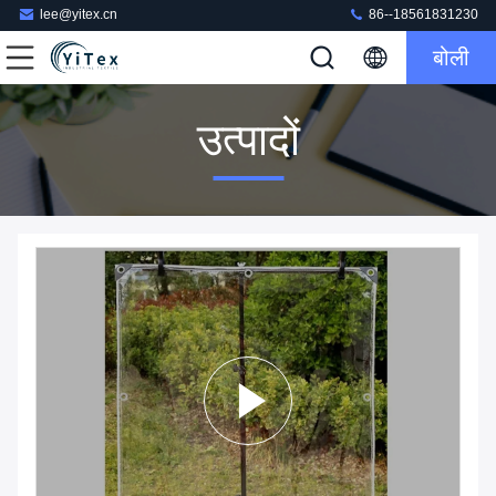
lee@yitex.cn
86--18561831230
बोली
उत्पादों