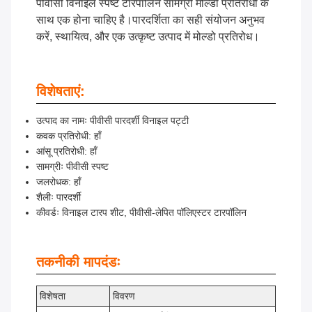
पीवीसी विनाइल स्पष्ट टारपॉलिन सामग्री मोल्डो प्रतिरोधी के
साथ एक होना चाहिए है।पारदर्शिता का सही संयोजन अनुभव
करें, स्थायित्व, और एक उत्कृष्ट उत्पाद में मोल्डो प्रतिरोध।
विशेषताएं:
उत्पाद का नामः पीवीसी पारदर्शी विनाइल पट्टी
कवक प्रतिरोधी: हाँ
आंसू प्रतिरोधी: हाँ
सामग्रीः पीवीसी स्पष्ट
जलरोधक: हाँ
शैलीः पारदर्शी
कीवर्डः विनाइल टारप शीट, पीवीसी-लेपित पॉलिएस्टर टारपॉलिन
तकनीकी मापदंडः
विशेषता
विवरण