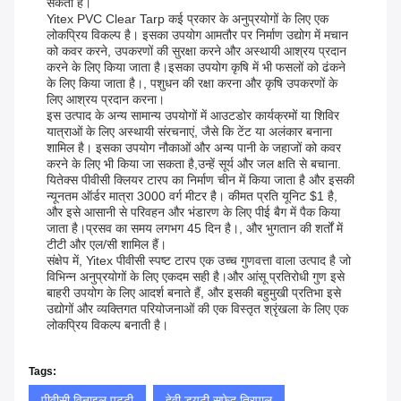
सकता है।
Yitex PVC Clear Tarp कई प्रकार के अनुप्रयोगों के लिए एक
लोकप्रिय विकल्प है। इसका उपयोग आमतौर पर निर्माण उद्योग में मचान
को कवर करने, उपकरणों की सुरक्षा करने और अस्थायी आश्रय प्रदान
करने के लिए किया जाता है।इसका उपयोग कृषि में भी फसलों को ढंकने
के लिए किया जाता है।, पशुधन की रक्षा करना और कृषि उपकरणों के
लिए आश्रय प्रदान करना।
इस उत्पाद के अन्य सामान्य उपयोगों में आउटडोर कार्यक्रमों या शिविर
यात्राओं के लिए अस्थायी संरचनाएं, जैसे कि टेंट या अलंकार बनाना
शामिल है। इसका उपयोग नौकाओं और अन्य पानी के जहाजों को कवर
करने के लिए भी किया जा सकता है,उन्हें सूर्य और जल क्षति से बचाना.
यितेक्स पीवीसी क्लियर टारप का निर्माण चीन में किया जाता है और इसकी
न्यूनतम ऑर्डर मात्रा 3000 वर्ग मीटर है। कीमत प्रति यूनिट $1 है,
और इसे आसानी से परिवहन और भंडारण के लिए पीई बैग में पैक किया
जाता है।प्रसव का समय लगभग 45 दिन है।, और भुगतान की शर्तों में
टीटी और एल/सी शामिल हैं।
संक्षेप में, Yitex पीवीसी स्पष्ट टारप एक उच्च गुणवत्ता वाला उत्पाद है जो
विभिन्न अनुप्रयोगों के लिए एकदम सही है।और आंसू प्रतिरोधी गुण इसे
बाहरी उपयोग के लिए आदर्श बनाते हैं, और इसकी बहुमुखी प्रतिभा इसे
उद्योगों और व्यक्तिगत परियोजनाओं की एक विस्तृत श्रृंखला के लिए एक
लोकप्रिय विकल्प बनाती है।
Tags:
पीवीसी विनाइल पट्टी
हेवी ड्यूटी सफेद तिरपाल