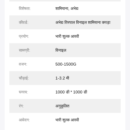
विशेषता:
शामियाना, अभेद्य
कीवर्ड:
अभेद्य तिरपाल विनाइल शामियाना कपड़ा
प्रयोग:
भारी शुल्क आरवी
सामग्री:
विनाइल
वजन:
500-1500G
चौड़ाई:
1-3.2 मी
घनत्व:
1000 डी * 1000 डी
रंग:
अनुकूलित
आवेदन:
भारी शुल्क आरवी