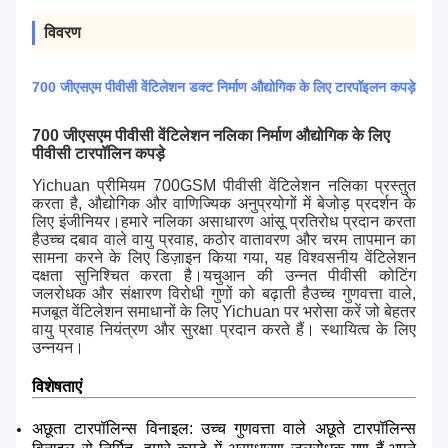
विवरण
700 जीएसएम पीवीसी वेंटिलेशन डक्ट निर्माण औद्योगिक के लिए टारपॉइलन कपड़े
700 जीएसएम पीवीसी वेंटिलेशन नलिका निर्माण औद्योगिक के लिए
पीवीसी टारपॉलिन कपड़े
Yichuan प्रीमियम 700GSM पीवीसी वेंटिलेशन नलिका प्रस्तुत
करता है, औद्योगिक और वाणिज्यिक अनुप्रयोगों में बेजोड़ प्रदर्शन के
लिए इंजीनियर।हमारे नलिका असाधारण आंसू प्रतिरोध प्रदान करता
हैउच्च दबाव वाले वायु प्रवाह, कठोर वातावरण और चरम तापमान का
सामना करने के लिए डिज़ाइन किया गया, यह विश्वसनीय वेंटिलेशन
दक्षता सुनिश्चित करता है।यचुआन की उन्नत पीवीसी कोटिंग
जलरोधक और संक्षारण विरोधी गुणों को बढ़ाती हैउच्च गुणवत्ता वाले,
मजबूत वेंटिलेशन समाधानों के लिए Yichuan पर भरोसा करें जो बेहतर
वायु प्रवाह नियंत्रण और सुरक्षा प्रदान करते हैं। स्थायित्व के लिए
उन्नयन।
विशेषताएं
अछूता टारपॉलिन्स विनाइल: उच्च गुणवत्ता वाले अछूते टारपॉलिन्स