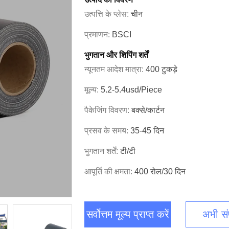
उत्पत्ति के प्लेस:
चीन
प्रमाणन:
BSCI
भुगतान और शिपिंग शर्तें
न्यूनतम आदेश मात्रा:
400 टुकड़े
मूल्य:
5.2-5.4usd/piece
पैकेजिंग विवरण:
बक्से/कार्टन
प्रसव के समय:
35-45 दिन
भुगतान शर्तें:
टी/टी
आपूर्ति की क्षमता:
400 रोल/30 दिन
सर्वोत्तम मूल्य प्राप्त करें
अभी संप