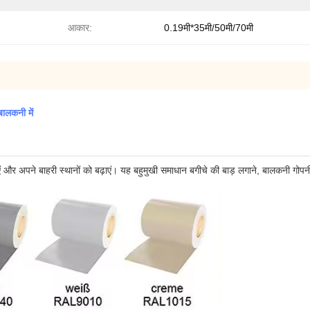
आकार:
0.19मी*35मी/50मी/70मी
बालकनी में
 बनाएं और अपने बाहरी स्थानों को बढ़ाएं। यह बहुमुखी समाधान बगीचे की बाड़ लगाने, बालकनी 