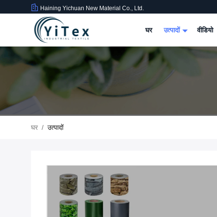
Haining Yichuan New Material Co., Ltd.
घर
उत्पादों
वीडियो
घर
/
उत्पादों